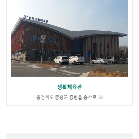
생활체육관
충청북도 증평군 증평읍 송산로 18