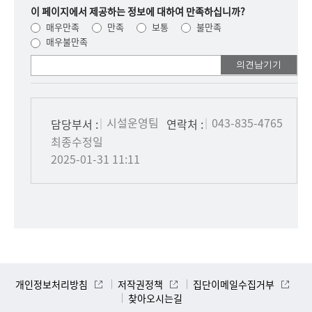
이 페이지에서 제공하는 정보에 대하여 만족하십니까?
매우만족
만족
보통
불만족
매우불만족
여러분들의
의견을
남겨주세요.
시설운영팀
043-835-4765
담당부서 :
연락처 :
최종수정일
2025-01-31 11:11
개인정보처리방침
저작권정책
집단이메일수집거부
찾아오시는길