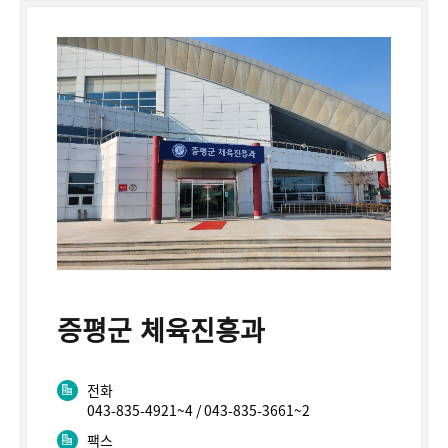
증평군 체육진흥과
전화
043-835-4921~4 / 043-835-3661~2
팩스