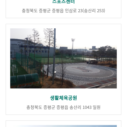
스포츠센터
충청북도 증평군 증평읍 인삼로 23(송산리 253)
생활체육공원
충청북도 증평군 증평읍 송산리 1043 일원