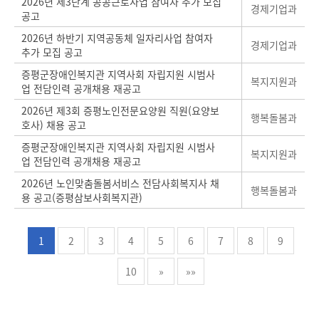
2026년 제3단계 공공근로사업 참여자 추가 모집
경제기업과
공고
2026년 하반기 지역공동체 일자리사업 참여자
경제기업과
추가 모집 공고
증평군장애인복지관 지역사회 자립지원 시범사
복지지원과
업 전담인력 공개채용 재공고
2026년 제3회 증평노인전문요양원 직원(요양보
행복돌봄과
호사) 채용 공고
증평군장애인복지관 지역사회 자립지원 시범사
복지지원과
업 전담인력 공개채용 재공고
2026년 노인맞춤돌봄서비스 전담사회복지사 채
행복돌봄과
용 공고(증평삼보사회복지관)
1
2
3
4
5
6
7
8
9
10
»
»»