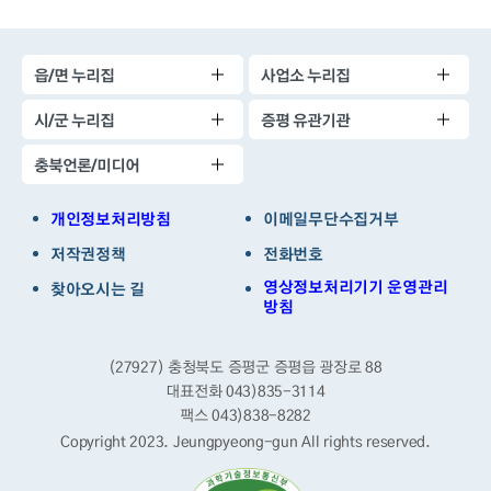
읍/면 누리집
사업소 누리집
시/군 누리집
증평 유관기관
충북언론/미디어
개인정보처리방침
이메일무단수집거부
저작권정책
전화번호
영상정보처리기기 운영관리
찾아오시는 길
방침
(27927) 충청북도 증평군 증평읍 광장로 88
대표전화 043)835-3114
팩스 043)838-8282
Copyright 2023. Jeungpyeong-gun
All rights reserved.