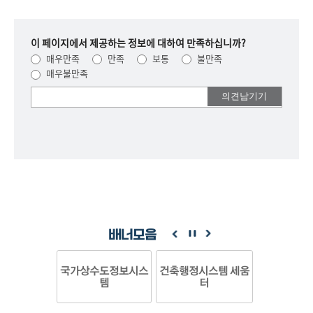
이 페이지에서 제공하는 정보에 대하여 만족하십니까?
매우만족
만족
보통
불만족
매우불만족
여러분들의
의견을
남겨주세요.
배너모음
국가상수도정보시스
건축행정시스템 세움
템
터