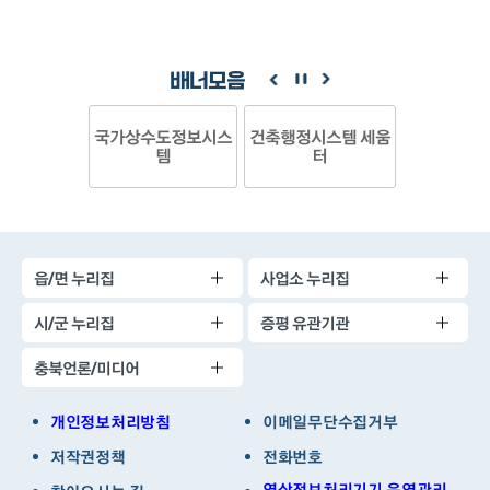
배너모음
국가상수도정보시스
건축행정시스템 세움
템
터
읍/면 누리집
사업소 누리집
시/군 누리집
증평 유관기관
충북언론/미디어
개인정보처리방침
이메일무단수집거부
저작권정책
전화번호
영상정보처리기기 운영관리