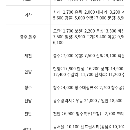
사리: 1,700 유목: 2,000 대사리: 3,200 괴산:
괴산
5,600 감물: 5,000 연풍: 7,000 문경: 8,900
도안: 1,700 보천: 2,200 음성: 3,300 비산리:
충주,원주
7,500 엄정: 8,900 목계: 9,400 야동: 9,90
6,100
제천
충주: 7,000 목행: 7,500 산척: 9,100 백운: 1
단양: 17,800 단성: 16,200 장회: 14,900 
단양
12,400 수살리: 11,700 탄지리: 11,200 살미:
청주
청주: 4,000 청주대정류소: 2,700 청주공항: 1
전남
광주광역시 : 우등 24,000 / 일반 18,500
천안
천안 : 6,900 청주북부(오창) : 2,700 코리아텍 
동서울: 10,100 센트럴시티(강남): 10,100 인천:
경기도