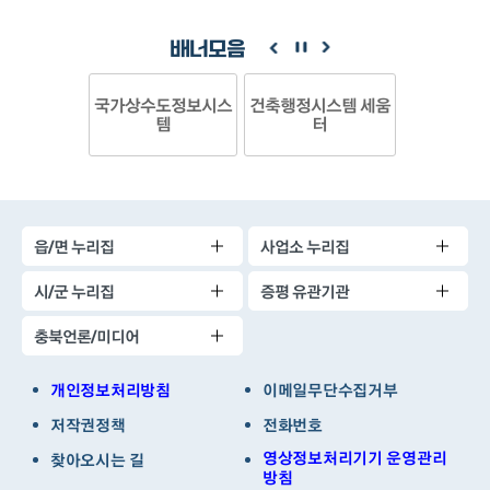
배너모음
국가상수도정보시스
건축행정시스템 세움
템
터
읍/면 누리집
사업소 누리집
시/군 누리집
증평 유관기관
충북언론/미디어
개인정보처리방침
이메일무단수집거부
저작권정책
전화번호
영상정보처리기기 운영관리
찾아오시는 길
방침