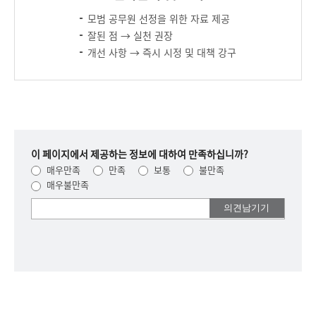
모범 공무원 선정을 위한 자료 제공
잘된 점 → 실천 권장
개선 사항 → 즉시 시정 및 대책 강구
이 페이지에서 제공하는 정보에 대하여 만족하십니까?
매우만족
만족
보통
불만족
매우불만족
여러분들의
의견을
남겨주세요.