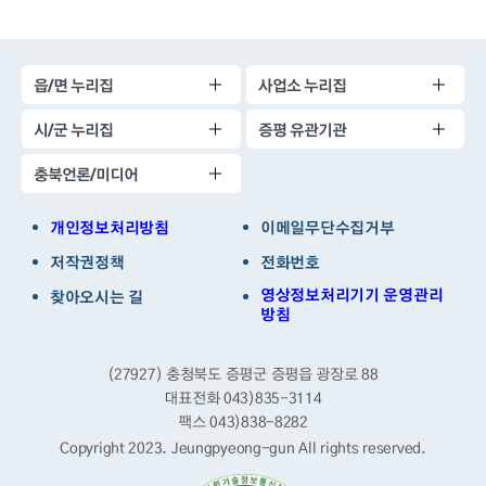
읍/면 누리집
사업소 누리집
시/군 누리집
증평 유관기관
충북언론/미디어
개인정보처리방침
이메일무단수집거부
저작권정책
전화번호
영상정보처리기기 운영관리
찾아오시는 길
방침
(27927) 충청북도 증평군 증평읍 광장로 88
대표전화 043)835-3114
팩스 043)838-8282
Copyright 2023. Jeungpyeong-gun
All rights reserved.