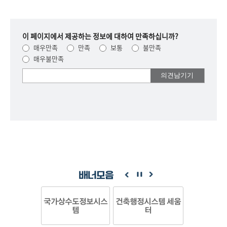
이 페이지에서 제공하는 정보에 대하여 만족하십니까?
매우만족
만족
보통
불만족
매우불만족
여러분들의
의견을
남겨주세요.
배너모음
국가상수도정보시스
건축행정시스템 세움
템
터