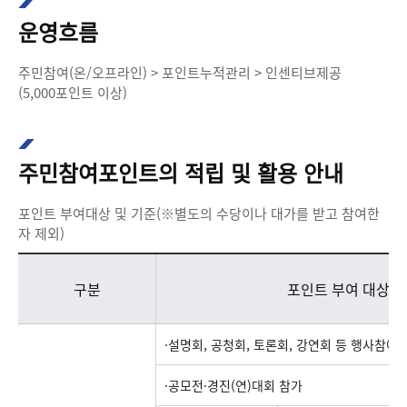
운영흐름
주민참여(온/오프라인) > 포인트누적관리 > 인센티브제공
(5,000포인트 이상)
주민참여포인트의 적립 및 활용 안내
포인트 부여대상 및 기준(※별도의 수당이나 대가를 받고 참여한
자 제외)
포인트 부여대상 및 기준을 구분, 포인트 부여 대상, 포인트 부여기준 점으로 나누어 보여주는 표입니다.
구분
포인트 부여 대상
·설명회, 공청회, 토론회, 강연회 등 행사참여
·공모전·경진(연)대회 참가