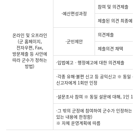
참여 및 의견제출
·예산편성과정
제출된 의견 최종예산 
의견제출
온라인 및 오프라인
(군 홈페이지,
·군민제안
전자우편, Fax,
제출의견 채택
방문제출 등 사안에
따라 군수가 정하는
·입법예고ㆍ행정예고에 대한 의견제출
방법)
·각종 유해·불편 신고 등 공익신고 ※ 동일 신
신고자에게 1회만 인정
·설문조사 참여 ※ 동일 설문에 대해, 1인 1건
·그 밖의 군정에 참여하여 군수가 인정하는 경
있는 내용에 한정함)
※ 자체 운영계획에 따름